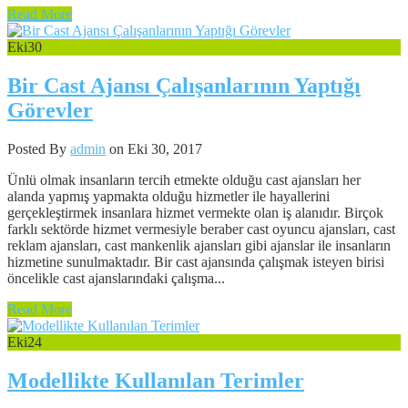
Read More
Eki
30
Bir Cast Ajansı Çalışanlarının Yaptığı
Görevler
Posted By
admin
on Eki 30, 2017
Ünlü olmak insanların tercih etmekte olduğu cast ajansları her
alanda yapmış yapmakta olduğu hizmetler ile hayallerini
gerçekleştirmek insanlara hizmet vermekte olan iş alanıdır. Birçok
farklı sektörde hizmet vermesiyle beraber cast oyuncu ajansları, cast
reklam ajansları, cast mankenlik ajansları gibi ajanslar ile insanların
hizmetine sunulmaktadır. Bir cast ajansında çalışmak isteyen birisi
öncelikle cast ajanslarındaki çalışma...
Read More
Eki
24
Modellikte Kullanılan Terimler