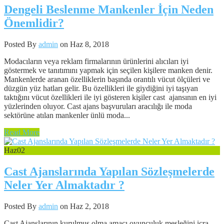
Dengeli Beslenme Mankenler İçin Neden
Önemlidir?
Posted By
admin
on Haz 8, 2018
Modacıların veya reklam firmalarının ürünlerini alıcıları iyi
göstermek ve tanıtımını yapmak için seçilen kişilere manken denir.
Mankenlerde aranan özelliklerin başında orantılı vücut ölçüleri ve
düzgün yüz hatları gelir. Bu özellikleri ile giydiğini iyi taşıyan
taktığını vücut özellikleri ile iyi gösteren kişiler cast ajansının en iyi
yüzlerinden oluyor. Cast ajans başvuruları aracılığı ile moda
sektörüne atılan mankenler ünlü moda...
Read More
Haz
02
Cast Ajanslarında Yapılan Sözleşmelerde
Neler Yer Almaktadır ?
Posted By
admin
on Haz 2, 2018
Cast Ajanslarının kurulmuş olma amacı oyunculuk mesleğini icra