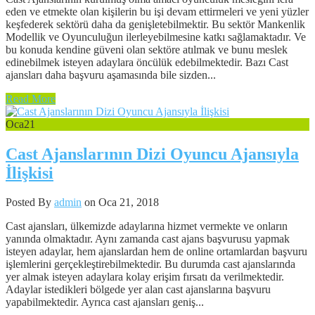
eden ve etmekte olan kişilerin bu işi devam ettirmeleri ve yeni yüzler
keşfederek sektörü daha da genişletebilmektir. Bu sektör Mankenlik
Modellik ve Oyunculuğun ilerleyebilmesine katkı sağlamaktadır. Ve
bu konuda kendine güveni olan sektöre atılmak ve bunu meslek
edinebilmek isteyen adaylara öncülük edebilmektedir. Bazı Cast
ajansları daha başvuru aşamasında bile sizden...
Read More
Oca
21
Cast Ajanslarının Dizi Oyuncu Ajansıyla
İlişkisi
Posted By
admin
on Oca 21, 2018
Cast ajansları, ülkemizde adaylarına hizmet vermekte ve onların
yanında olmaktadır. Aynı zamanda cast ajans başvurusu yapmak
isteyen adaylar, hem ajanslardan hem de online ortamlardan başvuru
işlemlerini gerçekleştirebilmektedir. Bu durumda cast ajanslarında
yer almak isteyen adaylara kolay erişim fırsatı da verilmektedir.
Adaylar istedikleri bölgede yer alan cast ajanslarına başvuru
yapabilmektedir. Ayrıca cast ajansları geniş...