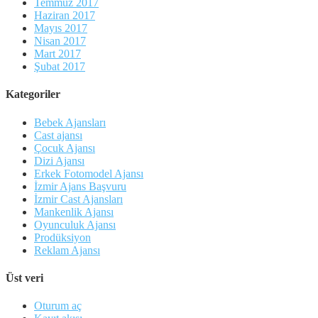
Temmuz 2017
Haziran 2017
Mayıs 2017
Nisan 2017
Mart 2017
Şubat 2017
Kategoriler
Bebek Ajansları
Cast ajansı
Çocuk Ajansı
Dizi Ajansı
Erkek Fotomodel Ajansı
İzmir Ajans Başvuru
İzmir Cast Ajansları
Mankenlik Ajansı
Oyunculuk Ajansı
Prodüksiyon
Reklam Ajansı
Üst veri
Oturum aç