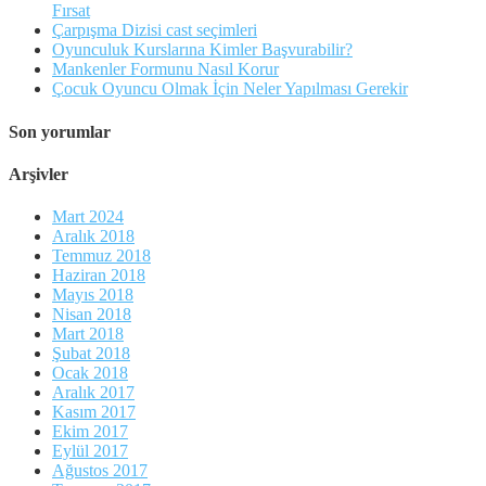
Fırsat
Çarpışma Dizisi cast seçimleri
Oyunculuk Kurslarına Kimler Başvurabilir?
Mankenler Formunu Nasıl Korur
Çocuk Oyuncu Olmak İçin Neler Yapılması Gerekir
Son yorumlar
Arşivler
Mart 2024
Aralık 2018
Temmuz 2018
Haziran 2018
Mayıs 2018
Nisan 2018
Mart 2018
Şubat 2018
Ocak 2018
Aralık 2017
Kasım 2017
Ekim 2017
Eylül 2017
Ağustos 2017