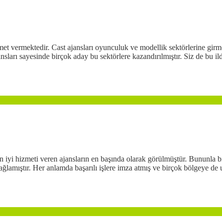
zmet vermektedir. Cast ajansları oyunculuk ve modellik sektörlerine girm
jansları sayesinde birçok aday bu sektörlere kazandırılmıştır. Siz de bu 
en iyi hizmeti veren ajansların en başında olarak görülmüştür. Bununla bi
sağlamıştır. Her anlamda başarılı işlere imza atmış ve birçok bölgeye de u