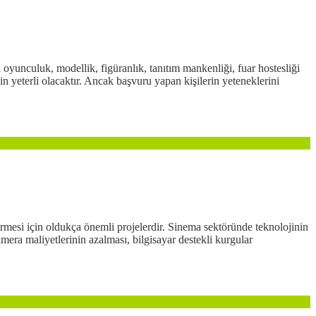
oyunculuk, modellik, figüranlık, tanıtım mankenliği, fuar hostesliği
 yeterli olacaktır. Ancak başvuru yapan kişilerin yeteneklerini
rmesi için oldukça önemli projelerdir. Sinema sektöründe teknolojinin
era maliyetlerinin azalması, bilgisayar destekli kurgular