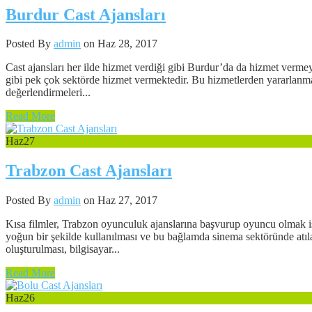
Burdur Cast Ajansları
Posted By
admin
on Haz 28, 2017
Cast ajansları her ilde hizmet verdiği gibi Burdur’da da hizmet vermey
gibi pek çok sektörde hizmet vermektedir. Bu hizmetlerden yararlanmak
değerlendirmeleri...
Read More
Haz
27
Trabzon Cast Ajansları
Posted By
admin
on Haz 27, 2017
Kısa filmler, Trabzon oyunculuk ajanslarına başvurup oyuncu olmak ist
yoğun bir şekilde kullanılması ve bu bağlamda sinema sektöründe atıla
oluşturulması, bilgisayar...
Read More
Haz
26