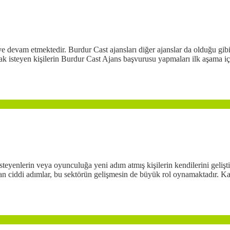
e devam etmektedir. Burdur Cast ajansları diğer ajanslar da olduğu gibi 
 isteyen kişilerin Burdur Cast Ajans başvurusu yapmaları ilk aşama için
eyenlerin veya oyunculuğa yeni adım atmış kişilerin kendilerini gelişti
n ciddi adımlar, bu sektörün gelişmesin de büyük rol oynamaktadır. Kam