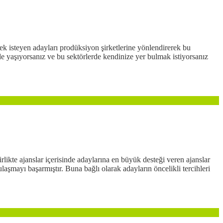
ek isteyen adayları prodüksiyon şirketlerine yönlendirerek bu
ilde yaşıyorsanız ve bu sektörlerde kendinize yer bulmak istiyorsanız
rlikte ajanslar içerisinde adaylarına en büyük desteği veren ajanslar
laşmayı başarmıştır. Buna bağlı olarak adayların öncelikli tercihleri