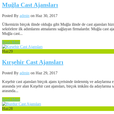
Muğla Cast Ajansları
Posted By
admin
on Haz 30, 2017
Ülkemizin birçok ilinde olduğu gibi Muğla ilinde de cast ajansları hi
sektörlere ilk adımlarını atmalarını sağlayan firmalardır. Muğla cast a
Muğla cast...
Read More
Haz
29
Kırşehir Cast Ajansları
Posted By
admin
on Haz 29, 2017
Kırşehir cast ajansları birçok ajans içerisinde ünlenmiş ve adaylarına 
arasında yer alan Kırşehir cast ajansları, birçok imkânı da adaylarına 
arasında...
Read More
Haz
28