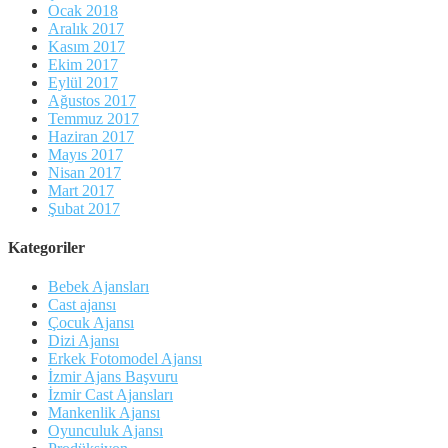
Ocak 2018
Aralık 2017
Kasım 2017
Ekim 2017
Eylül 2017
Ağustos 2017
Temmuz 2017
Haziran 2017
Mayıs 2017
Nisan 2017
Mart 2017
Şubat 2017
Kategoriler
Bebek Ajansları
Cast ajansı
Çocuk Ajansı
Dizi Ajansı
Erkek Fotomodel Ajansı
İzmir Ajans Başvuru
İzmir Cast Ajansları
Mankenlik Ajansı
Oyunculuk Ajansı