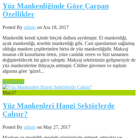
Yüz Mankenliğinde Göze Çarpan
Özellikler
Posted By
admin
on Ara 18, 2017
Mankenlik kendi içinde birçok dallara ayrılmıştır. El mankenliği,
ayak mankenliği, tesettür mankenliği gibi. Cast ajanslarının sağlamış
olduğu manken çeşitlerinden birisi de yüz mankenliğidir. Makyaj
insanın cilt kusurlarını örten, yüze canlılık veren ve bizi tamamen
değiştirebilecek bir güce sahiptir. Makyaj sektörünün gelişmesiyle de
yüz mankenlerine ihtiyaçta artmıştır. Cildine güvenen ve toplum
algısına göre ‘güzel...
Read More
May
27
Yüz Mankenleri Hangi Sektörlerde
Çalışır?
Posted By
admin
on May 27, 2017
Manken ve modellik mesleği günümüzde giderek artmakta ve