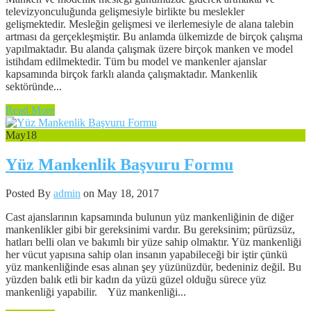
televizyonculuğunda gelişmesiyle birlikte bu meslekler
gelişmektedir. Mesleğin gelişmesi ve ilerlemesiyle de alana talebin
artması da gerçekleşmiştir. Bu anlamda ülkemizde de birçok çalışma
yapılmaktadır. Bu alanda çalışmak üzere birçok manken ve model
istihdam edilmektedir. Tüm bu model ve mankenler ajanslar
kapsamında birçok farklı alanda çalışmaktadır. Mankenlik
sektöründe...
Read More
May
18
Yüz Mankenlik Başvuru Formu
Posted By
admin
on May 18, 2017
Cast ajanslarının kapsamında bulunun yüz mankenliğinin de diğer
mankenlikler gibi bir gereksinimi vardır. Bu gereksinim; pürüzsüz,
hatları belli olan ve bakımlı bir yüze sahip olmaktır. Yüz mankenliği
her vücut yapısına sahip olan insanın yapabileceği bir iştir çünkü
yüz mankenliğinde esas alınan şey yüzünüzdür, bedeniniz değil. Bu
yüzden balık etli bir kadın da yüzü güzel olduğu sürece yüz
mankenliği yapabilir. Yüz mankenliği...