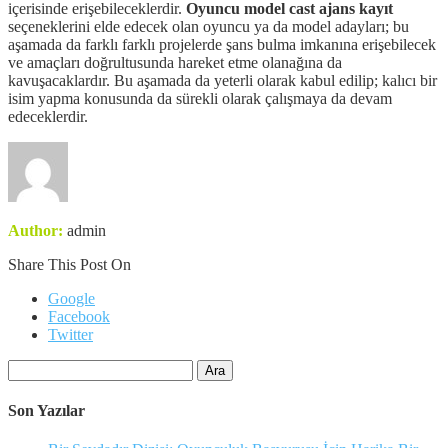
içerisinde erişebileceklerdir.
Oyuncu model cast ajans kayıt
seçeneklerini elde edecek olan oyuncu ya da model adayları; bu
aşamada da farklı farklı projelerde şans bulma imkanına erişebilecek
ve amaçları doğrultusunda hareket etme olanağına da
kavuşacaklardır. Bu aşamada da yeterli olarak kabul edilip; kalıcı bir
isim yapma konusunda da sürekli olarak çalışmaya da devam
edeceklerdir.
Author:
admin
Share This Post On
Google
Facebook
Twitter
Arama:
Son Yazılar