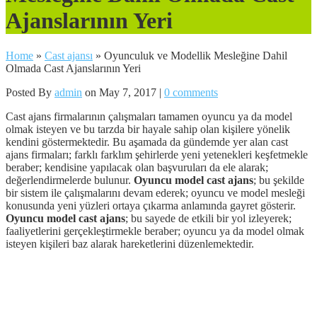
Ajanslarının Yeri
Home
»
Cast ajansı
»
Oyunculuk ve Modellik Mesleğine Dahil
Olmada Cast Ajanslarının Yeri
Posted By
admin
on May 7, 2017 |
0 comments
Cast ajans firmalarının çalışmaları tamamen oyuncu ya da model
olmak isteyen ve bu tarzda bir hayale sahip olan kişilere yönelik
kendini göstermektedir. Bu aşamada da gündemde yer alan cast
ajans firmaları; farklı farklım şehirlerde yeni yetenekleri keşfetmekle
beraber; kendisine yapılacak olan başvuruları da ele alarak;
değerlendirmelerde bulunur.
Oyuncu model cast ajans
; bu şekilde
bir sistem ile çalışmalarını devam ederek; oyuncu ve model mesleği
konusunda yeni yüzleri ortaya çıkarma anlamında gayret gösterir.
Oyuncu model cast ajans
; bu sayede de etkili bir yol izleyerek;
faaliyetlerini gerçekleştirmekle beraber; oyuncu ya da model olmak
isteyen kişileri baz alarak hareketlerini düzenlemektedir.