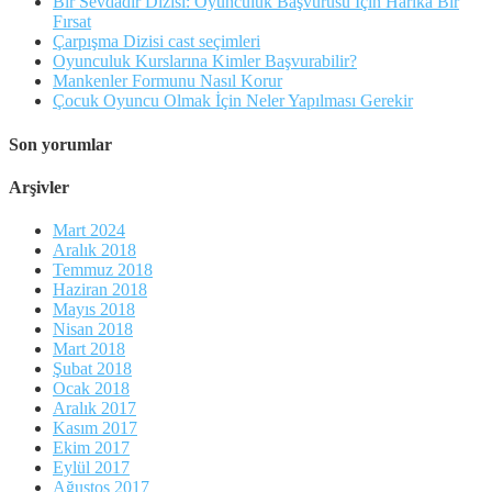
Bir Sevdadır Dizisi: Oyunculuk Başvurusu İçin Harika Bir
Fırsat
Çarpışma Dizisi cast seçimleri
Oyunculuk Kurslarına Kimler Başvurabilir?
Mankenler Formunu Nasıl Korur
Çocuk Oyuncu Olmak İçin Neler Yapılması Gerekir
Son yorumlar
Arşivler
Mart 2024
Aralık 2018
Temmuz 2018
Haziran 2018
Mayıs 2018
Nisan 2018
Mart 2018
Şubat 2018
Ocak 2018
Aralık 2017
Kasım 2017
Ekim 2017
Eylül 2017
Ağustos 2017