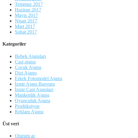
Temmuz 2017
Haziran 2017
Mayıs 2017
Nisan 2017
Mart 2017
Şubat 2017
Kategoriler
Bebek Ajansları
Cast ajansı
Çocuk Ajansı
Dizi Ajansı
Erkek Fotomodel Ajansı
İzmir Ajans Başvuru
İzmir Cast Ajansları
Mankenlik Ajansı
Oyunculuk Ajansı
Prodüksiyon
Reklam Ajansı
Üst veri
Oturum aç