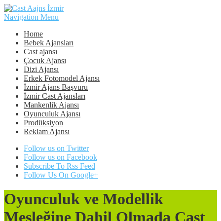
Navigation Menu
Home
Bebek Ajansları
Cast ajansı
Çocuk Ajansı
Dizi Ajansı
Erkek Fotomodel Ajansı
İzmir Ajans Başvuru
İzmir Cast Ajansları
Mankenlik Ajansı
Oyunculuk Ajansı
Prodüksiyon
Reklam Ajansı
Follow us on Twitter
Follow us on Facebook
Subscribe To Rss Feed
Follow Us On Google+
Oyunculuk ve Modellik
Mesleğine Dahil Olmada Cast