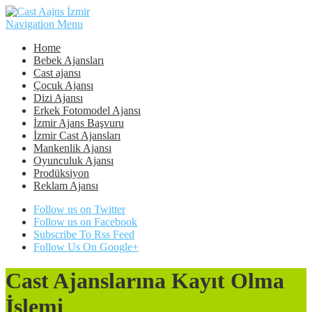
Navigation Menu
Home
Bebek Ajansları
Cast ajansı
Çocuk Ajansı
Dizi Ajansı
Erkek Fotomodel Ajansı
İzmir Ajans Başvuru
İzmir Cast Ajansları
Mankenlik Ajansı
Oyunculuk Ajansı
Prodüksiyon
Reklam Ajansı
Follow us on Twitter
Follow us on Facebook
Subscribe To Rss Feed
Follow Us On Google+
Cast Ajanslarına Kayıt Olma
İşlemi