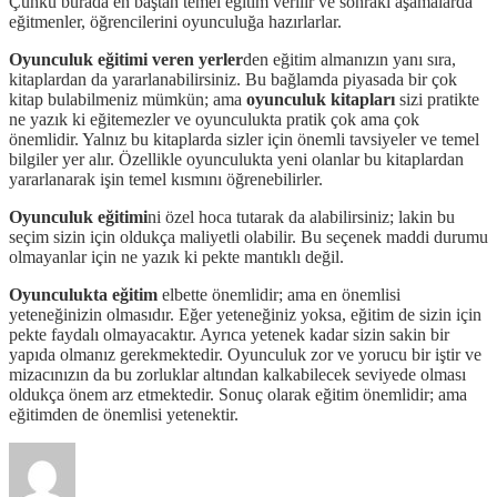
Çünkü burada en baştan temel eğitim verilir ve sonraki aşamalarda
eğitmenler, öğrencilerini oyunculuğa hazırlarlar.
Oyunculuk eğitimi veren yerler
den eğitim almanızın yanı sıra,
kitaplardan da yararlanabilirsiniz. Bu bağlamda piyasada bir çok
kitap bulabilmeniz mümkün; ama
oyunculuk kitapları
sizi pratikte
ne yazık ki eğitemezler ve oyunculukta pratik çok ama çok
önemlidir. Yalnız bu kitaplarda sizler için önemli tavsiyeler ve temel
bilgiler yer alır. Özellikle oyunculukta yeni olanlar bu kitaplardan
yararlanarak işin temel kısmını öğrenebilirler.
Oyunculuk eğitimi
ni özel hoca tutarak da alabilirsiniz; lakin bu
seçim sizin için oldukça maliyetli olabilir. Bu seçenek maddi durumu
olmayanlar için ne yazık ki pekte mantıklı değil.
Oyunculukta eğitim
elbette önemlidir; ama en önemlisi
yeteneğinizin olmasıdır. Eğer yeteneğiniz yoksa, eğitim de sizin için
pekte faydalı olmayacaktır. Ayrıca yetenek kadar sizin sakin bir
yapıda olmanız gerekmektedir. Oyunculuk zor ve yorucu bir iştir ve
mizacınızın da bu zorluklar altından kalkabilecek seviyede olması
oldukça önem arz etmektedir. Sonuç olarak eğitim önemlidir; ama
eğitimden de önemlisi yetenektir.