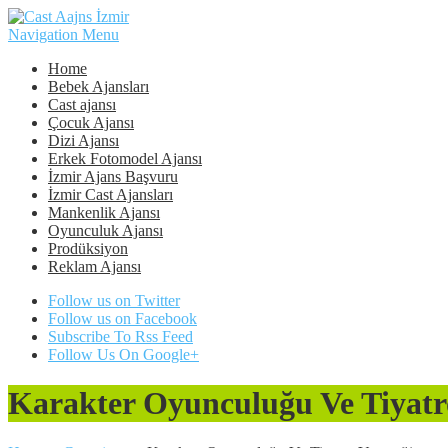
Navigation Menu
Home
Bebek Ajansları
Cast ajansı
Çocuk Ajansı
Dizi Ajansı
Erkek Fotomodel Ajansı
İzmir Ajans Başvuru
İzmir Cast Ajansları
Mankenlik Ajansı
Oyunculuk Ajansı
Prodüksiyon
Reklam Ajansı
Follow us on Twitter
Follow us on Facebook
Subscribe To Rss Feed
Follow Us On Google+
Karakter Oyunculuğu Ve Tiyatr