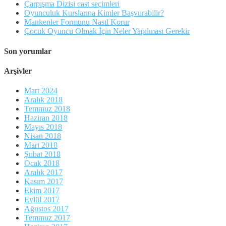
Çarpışma Dizisi cast seçimleri
Oyunculuk Kurslarına Kimler Başvurabilir?
Mankenler Formunu Nasıl Korur
Çocuk Oyuncu Olmak İçin Neler Yapılması Gerekir
Son yorumlar
Arşivler
Mart 2024
Aralık 2018
Temmuz 2018
Haziran 2018
Mayıs 2018
Nisan 2018
Mart 2018
Şubat 2018
Ocak 2018
Aralık 2017
Kasım 2017
Ekim 2017
Eylül 2017
Ağustos 2017
Temmuz 2017