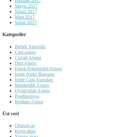
Haziran 2017
Mayıs 2017
Nisan 2017
Mart 2017
Şubat 2017
Kategoriler
Bebek Ajansları
Cast ajansı
Çocuk Ajansı
Dizi Ajansı
Erkek Fotomodel Ajansı
İzmir Ajans Başvuru
İzmir Cast Ajansları
Mankenlik Ajansı
Oyunculuk Ajansı
Prodüksiyon
Reklam Ajansı
Üst veri
Oturum aç
Kayıt akışı
Yorum akışı