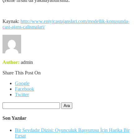
çekme fırsatı da yakalayabilirsiniz.
Kaynak:
http://www.eniyicastajanslari.com/modellik-konusunda-
cast-ajans-calismalari/
Author:
admin
Share This Post On
Google
Facebook
Twitter
Arama:
Son Yazılar
Bir Sevdadır Dizisi: Oyunculuk Başvurusu İçin Harika Bir
Fırsat