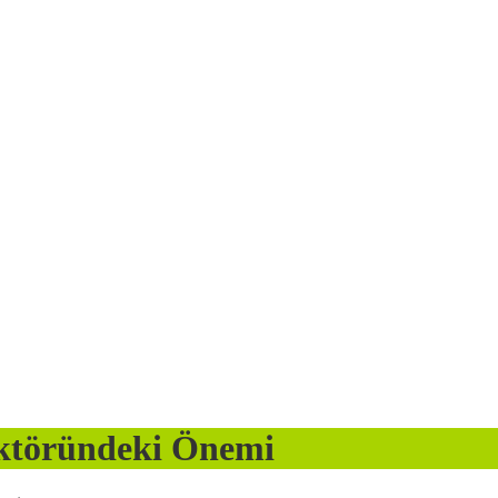
ektöründeki Önemi