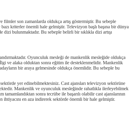
ve filmler son zamanlarda oldukça artış göstermiştir. Bu sebeple
bazı kriterler önemli hale gelmiştir. Televizyon başlı başına bir dünya
dizi bulunmaktadır. Bu sebeple belirli bir sıklıkla dizi artışı
kazandırmaktadır. Oyunculuk mesleği de mankenlik mesleğide oldukça
İlgi ve alaka olduktan sonra eğitim ile desteklenmelidir. Mankenlik
ile adayların bir araya gelmesinde oldukça önemlidir. Bu sebeple bu
 sektörde yer edinebilmektesiniz. Cast ajansları televizyon sektörüne
mektedir. Mankenlik ve oyunculuk mesleğinde rahatlıkla ilerleyebilmek
 tamamlandıktan sonra tecrübe ile başarılı olabilir cast ajanslarının
 ihtiyacını en aza indirerek sektörde önemli bir hale gelmiştir.