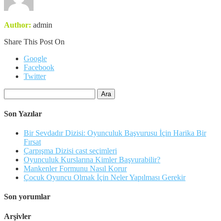
Author:
admin
Share This Post On
Google
Facebook
Twitter
Arama:
Son Yazılar
Bir Sevdadır Dizisi: Oyunculuk Başvurusu İçin Harika Bir
Fırsat
Çarpışma Dizisi cast seçimleri
Oyunculuk Kurslarına Kimler Başvurabilir?
Mankenler Formunu Nasıl Korur
Çocuk Oyuncu Olmak İçin Neler Yapılması Gerekir
Son yorumlar
Arşivler