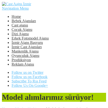
Navigation Menu
Home
Bebek Ajansları
Cast ajansı
Çocuk Ajansı
Dizi Ajansı
Erkek Fotomodel Ajansı
İzmir Ajans Başvuru
İzmir Cast Ajansları
Mankenlik Ajansı
Oyunculuk Ajansı
Prodüksiyon
Reklam Ajansı
Follow us on Twitter
Follow us on Facebook
Subscribe To Rss Feed
Follow Us On Google+
Model alımlarımız sürüyor!