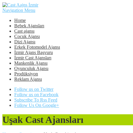
Navigation Menu
Home
Bebek Ajansları
Cast ajansı
Çocuk Ajansı
Dizi Ajansı
Erkek Fotomodel Ajansı
İzmir Ajans Başvuru
İzmir Cast Ajansları
Mankenlik Ajansı
Oyunculuk Ajansı
Prodüksiyon
Reklam Ajansı
Follow us on Twitter
Follow us on Facebook
Subscribe To Rss Feed
Follow Us On Google+
Uşak Cast Ajansları