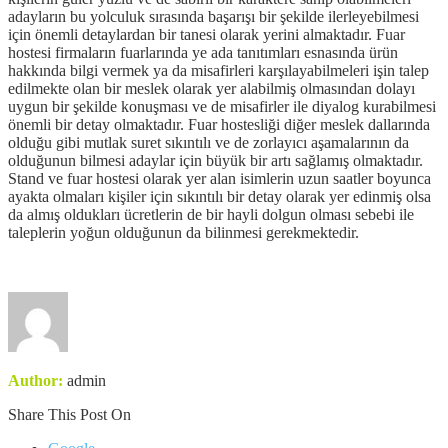
adayların bu yolculuk sırasında başarışı bir şekilde ilerleyebilmesi
için önemli detaylardan bir tanesi olarak yerini almaktadır. Fuar
hostesi firmaların fuarlarında ye ada tanıtımları esnasında ürün
hakkında bilgi vermek ya da misafirleri karşılayabilmeleri işin talep
edilmekte olan bir meslek olarak yer alabilmiş olmasından dolayı
uygun bir şekilde konuşması ve de misafirler ile diyalog kurabilmesi
önemli bir detay olmaktadır. Fuar hostesliği diğer meslek dallarında
olduğu gibi mutlak suret sıkıntılı ve de zorlayıcı aşamalarının da
olduğunun bilmesi adaylar için büyük bir artı sağlamış olmaktadır.
Stand ve fuar hostesi olarak yer alan isimlerin uzun saatler boyunca
ayakta olmaları kişiler için sıkıntılı bir detay olarak yer edinmiş olsa
da almış oldukları ücretlerin de bir hayli dolgun olması sebebi ile
taleplerin yoğun olduğunun da bilinmesi gerekmektedir.
Author:
admin
Share This Post On