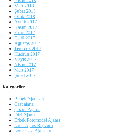
Nisan 2018
Mart 2018
Şubat 2018
Ocak 2018
Aralık 2017
Kasım 2017
Ekim 2017
Eylül 2017
Ağustos 2017
Temmuz 2017
Haziran 2017
Mayıs 2017
Nisan 2017
Mart 2017
Şubat 2017
Kategoriler
Bebek Ajansları
Cast ajansı
Çocuk Ajansı
Dizi Ajansı
Erkek Fotomodel Ajansı
İzmir Ajans Başvuru
İzmir Cast Ajansları