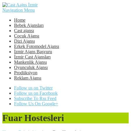
Navigation Menu
Home
Bebek Ajansları
Cast ajansı
Çocuk Ajansı
Dizi Ajansı
Erkek Fotomodel Ajansı
İzmir Ajans Başvuru
İzmir Cast Ajansları
Mankenlik Ajansı
Oyunculuk Ajansı
Prodüksiyon
Reklam Ajansı
Follow us on Twitter
Follow us on Facebook
Subscribe To Rss Feed
Follow Us On Google+
Fuar Hostesleri