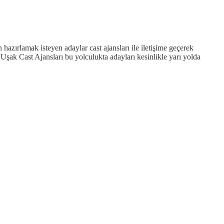
azırlamak isteyen adaylar cast ajansları ile iletişime geçerek
şak Cast Ajansları bu yolculukta adayları kesinlikle yarı yolda