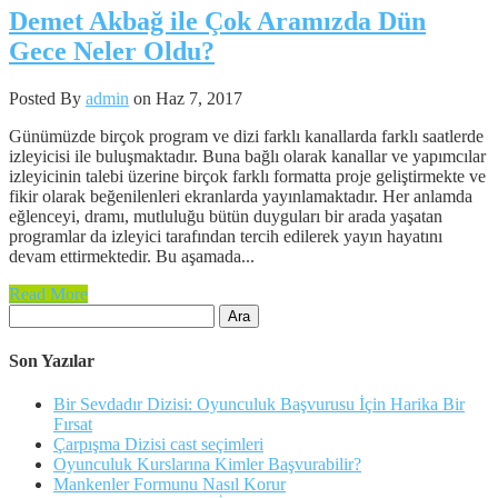
Demet Akbağ ile Çok Aramızda Dün
Gece Neler Oldu?
Posted By
admin
on Haz 7, 2017
Günümüzde birçok program ve dizi farklı kanallarda farklı saatlerde
izleyicisi ile buluşmaktadır. Buna bağlı olarak kanallar ve yapımcılar
izleyicinin talebi üzerine birçok farklı formatta proje geliştirmekte ve
fikir olarak beğenilenleri ekranlarda yayınlamaktadır. Her anlamda
eğlenceyi, dramı, mutluluğu bütün duyguları bir arada yaşatan
programlar da izleyici tarafından tercih edilerek yayın hayatını
devam ettirmektedir. Bu aşamada...
Read More
Arama:
Son Yazılar
Bir Sevdadır Dizisi: Oyunculuk Başvurusu İçin Harika Bir
Fırsat
Çarpışma Dizisi cast seçimleri
Oyunculuk Kurslarına Kimler Başvurabilir?
Mankenler Formunu Nasıl Korur