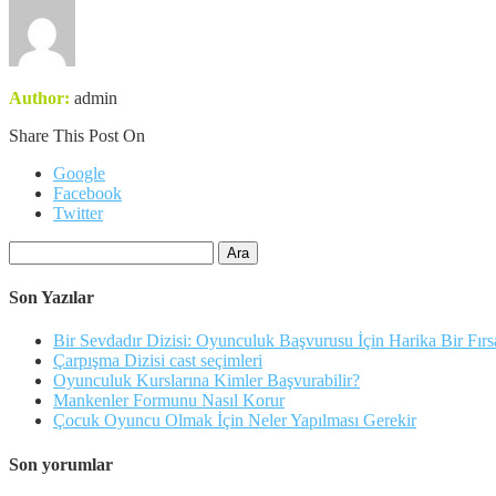
Author:
admin
Share This Post On
Google
Facebook
Twitter
Arama:
Son Yazılar
Bir Sevdadır Dizisi: Oyunculuk Başvurusu İçin Harika Bir Fırs
Çarpışma Dizisi cast seçimleri
Oyunculuk Kurslarına Kimler Başvurabilir?
Mankenler Formunu Nasıl Korur
Çocuk Oyuncu Olmak İçin Neler Yapılması Gerekir
Son yorumlar