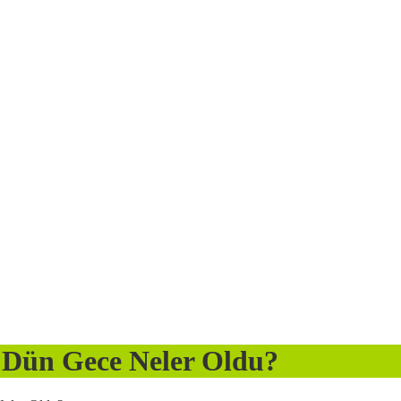
 Dün Gece Neler Oldu?