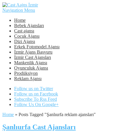
Navigation Menu
Home
Bebek Ajansları
Cast ajansı
Çocuk Ajansı
Dizi Ajansı
Erkek Fotomodel Ajansı
İzmir Ajans Başvuru
İzmir Cast Ajansları
Mankenlik Ajansı
Oyunculuk Ajansı
Prodüksiyon
Reklam Ajansı
Follow us on Twitter
Follow us on Facebook
Subscribe To Rss Feed
Follow Us On Google+
Home
»
Posts Tagged
"
Şanlıurfa reklam ajansları"
Şanlıurfa Cast Ajansları