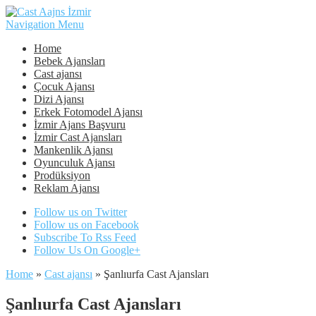
Navigation Menu
Home
Bebek Ajansları
Cast ajansı
Çocuk Ajansı
Dizi Ajansı
Erkek Fotomodel Ajansı
İzmir Ajans Başvuru
İzmir Cast Ajansları
Mankenlik Ajansı
Oyunculuk Ajansı
Prodüksiyon
Reklam Ajansı
Follow us on Twitter
Follow us on Facebook
Subscribe To Rss Feed
Follow Us On Google+
Home
»
Cast ajansı
»
Şanlıurfa Cast Ajansları
Şanlıurfa Cast Ajansları