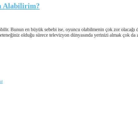
 Alabilirim?
abilir. Bunun en büyük sebebi ise, oyuncu olabilmenin çok zor olacağı 
eteneğiniz olduğu sürece televizyon dünyasında yerinizi almak çok da z
at