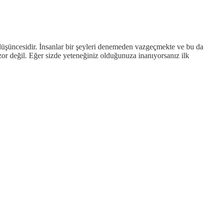
düşüncesidir. İnsanlar bir şeyleri denemeden vazgeçmekte ve bu da
or değil. Eğer sizde yeteneğiniz olduğunuza inanıyorsanız ilk