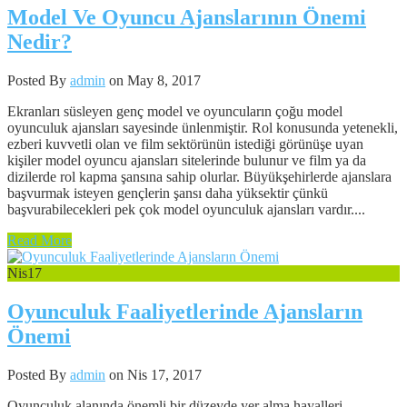
Model Ve Oyuncu Ajanslarının Önemi
Nedir?
Posted By
admin
on May 8, 2017
Ekranları süsleyen genç model ve oyuncuların çoğu model
oyunculuk ajansları sayesinde ünlenmiştir. Rol konusunda yetenekli,
ezberi kuvvetli olan ve film sektörünün istediği görünüşe uyan
kişiler model oyuncu ajansları sitelerinde bulunur ve film ya da
dizilerde rol kapma şansına sahip olurlar. Büyükşehirlerde ajanslara
başvurmak isteyen gençlerin şansı daha yüksektir çünkü
başvurabilecekleri pek çok model oyunculuk ajansları vardır....
Read More
Nis
17
Oyunculuk Faaliyetlerinde Ajansların
Önemi
Posted By
admin
on Nis 17, 2017
Oyunculuk alanında önemli bir düzeyde yer alma hayalleri