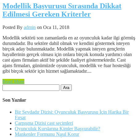
Modellik Başvurusu Sırasında Dikkat
Edilmesi Gereken Kriterler
Posted By
admin
on Oca 11, 2018
Modellik sektörü son zamanlarda en az oyunculuk kadar ilgi görmüş
durumdadır. Bu sektöre dahil olmak ve kendini göstermek isteyen
birçok aday bulunmaktadır. Modellik yapmak isteyen gençlerin
hayallerinin gerçek olması için onlara birçok konuda yardımcı olan
cast ajans firmaları aktif bir şekilde faaliyet göstermektedir. Cast
ajans firmaları, günümüzde oyunculuk, modellik ve fuar hostesliği
gibi birçok sektör için hizmet sağlamaktadır....
Read More
Arama:
Son Yazılar
Bir Sevdadır Dizisi: Oyunculuk Başvurusu İçin Harika Bir
Fırsat
Çarpışma Dizisi cast seçimleri
Oyunculuk Kurslarına Kimler Başvurabilir?
Mankenler Formunu Nasıl Korur