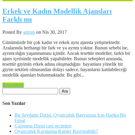
Erkek ve Kadın Modellik Ajansları
Farklı mı
Posted By
admin
on Nis 30, 2017
Günümüzde bir çok kadın ve erkek aynı ajansta yetişmektedir.
Aralarında herhangi bir fark ve ya ayrım yoktur. Bunun sebebi ise,
ayrımcılığın yaşanmaması içindir. Ancak tesettür modeller, farklı bir
ajans içerisinde modellik yapabilirler. Bunun sebepleri arasında,
tesettür giyimin erkek adına oluşmadığını bayanlara yönelik bir
giyim sektörü olmasından dolayı sadece, bayanların katılabileceği
modellik ajansları bulunmaktadır. Bu gibi...
Read More
Arama:
Son Yazılar
Bir Sevdadır Dizisi: Oyunculuk Başvurusu İçin Harika Bir
Fırsat
Çarpışma Dizisi cast seçimleri
Oyunculuk Kurslarına Kimler Başvurabilir?