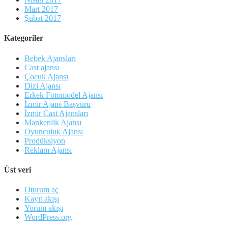
Mart 2017
Şubat 2017
Kategoriler
Bebek Ajansları
Cast ajansı
Çocuk Ajansı
Dizi Ajansı
Erkek Fotomodel Ajansı
İzmir Ajans Başvuru
İzmir Cast Ajansları
Mankenlik Ajansı
Oyunculuk Ajansı
Prodüksiyon
Reklam Ajansı
Üst veri
Oturum aç
Kayıt akışı
Yorum akışı
WordPress.org