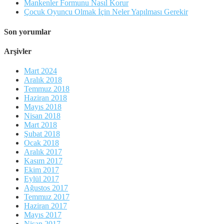
Mankenler Formunu Nasıl Korur
Çocuk Oyuncu Olmak İçin Neler Yapılması Gerekir
Son yorumlar
Arşivler
Mart 2024
Aralık 2018
Temmuz 2018
Haziran 2018
Mayıs 2018
Nisan 2018
Mart 2018
Şubat 2018
Ocak 2018
Aralık 2017
Kasım 2017
Ekim 2017
Eylül 2017
Ağustos 2017
Temmuz 2017
Haziran 2017
Mayıs 2017
Nisan 2017