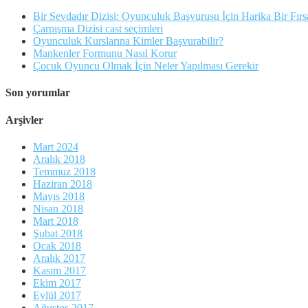
Bir Sevdadır Dizisi: Oyunculuk Başvurusu İçin Harika Bir Fırs
Çarpışma Dizisi cast seçimleri
Oyunculuk Kurslarına Kimler Başvurabilir?
Mankenler Formunu Nasıl Korur
Çocuk Oyuncu Olmak İçin Neler Yapılması Gerekir
Son yorumlar
Arşivler
Mart 2024
Aralık 2018
Temmuz 2018
Haziran 2018
Mayıs 2018
Nisan 2018
Mart 2018
Şubat 2018
Ocak 2018
Aralık 2017
Kasım 2017
Ekim 2017
Eylül 2017
Ağustos 2017