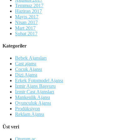
Temmuz 2017
Haziran 2017
Mayıs 2017
Nisan 2017
Mart 2017
Şubat 2017
Kategoriler
Bebek Ajansları
Cast ajansı
Çocuk Ajansı
Dizi Ajansı
Erkek Fotomodel Ajansı
İzmir Ajans Başvuru
İzmir Cast Ajansları
Mankenlik Ajansı
Oyunculuk Ajansı
Prodüksiyon
Reklam Ajansı
Üst veri
Oturum aç