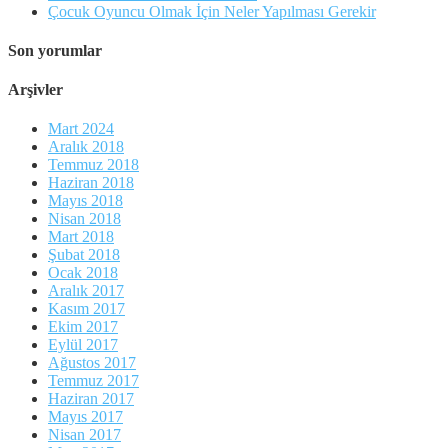
Çocuk Oyuncu Olmak İçin Neler Yapılması Gerekir
Son yorumlar
Arşivler
Mart 2024
Aralık 2018
Temmuz 2018
Haziran 2018
Mayıs 2018
Nisan 2018
Mart 2018
Şubat 2018
Ocak 2018
Aralık 2017
Kasım 2017
Ekim 2017
Eylül 2017
Ağustos 2017
Temmuz 2017
Haziran 2017
Mayıs 2017
Nisan 2017