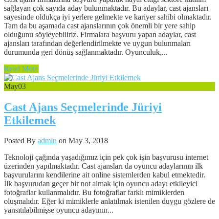
sağlayan çok sayıda aday bulunmaktadır. Bu adaylar, cast ajansları
sayesinde oldukça iyi yerlere gelmekte ve kariyer sahibi olmaktadır.
Tam da bu aşamada cast ajanslarının çok önemli bir yere sahip
olduğunu söyleyebiliriz. Firmalara başvuru yapan adaylar, cast
ajansları tarafından değerlendirilmekte ve uygun bulunmaları
durumunda geri dönüş sağlanmaktadır. Oyunculuk,...
Read More
May
03
Cast Ajans Seçmelerinde Jüriyi
Etkilemek
Posted By
admin
on May 3, 2018
Teknoloji çağında yaşadığımız için pek çok işin başvurusu internet
üzerinden yapılmaktadır. Cast ajansları da oyuncu adaylarının ilk
başvurularını kendilerine ait online sistemlerden kabul etmektedir.
İlk başvurudan geçer bir not almak için oyuncu adayı etkileyici
fotoğraflar kullanmalıdır. Bu fotoğraflar farklı mimiklerden
oluşmalıdır. Eğer ki mimiklerle anlatılmak istenilen duygu gözlere de
yansıtılabilmişse oyuncu adayının...