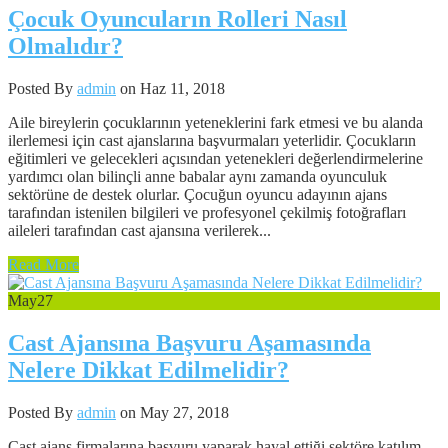
Çocuk Oyuncuların Rolleri Nasıl
Olmalıdır?
Posted By
admin
on Haz 11, 2018
Aile bireylerin çocuklarının yeteneklerini fark etmesi ve bu alanda
ilerlemesi için cast ajanslarına başvurmaları yeterlidir. Çocukların
eğitimleri ve gelecekleri açısından yetenekleri değerlendirmelerine
yardımcı olan bilinçli anne babalar aynı zamanda oyunculuk
sektörüne de destek olurlar. Çocuğun oyuncu adayının ajans
tarafından istenilen bilgileri ve profesyonel çekilmiş fotoğrafları
aileleri tarafından cast ajansına verilerek...
Read More
May
27
Cast Ajansına Başvuru Aşamasında
Nelere Dikkat Edilmelidir?
Posted By
admin
on May 27, 2018
Cast ajans firmalarına başvuru yaparak hayal ettiği sektöre katılım