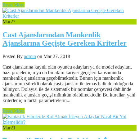
Read More
Mar
27
Cast Ajanslarından Mankenlik
Ajanslarına Geçişte Gereken Kriterler
Posted By
admin
on Mar 27, 2018
Cast ajanslarına kayıtlı olan oyuncu adayları ya da model adayları,
bazı projeler için ya da birtakım kariyer geçişleri kapsamında
mankenlik ajanslarına geçebilmektedir. Bunun için mankenlik
ajanslarının sürekli olarak cast ajansları ile temas halinde olduğu da
biliniyor. Dolayısı ile de sistematik bir normlar çerçevesi dahilinde
mankenlik ajansları geçişi mümkün olabilmektedir. Bu kurallar, yani
kriterler için farklı parametrelerin...
Read More
Mar
21