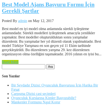
Best Model Ajans Başvuru Formu İçin
Gerekli Şartlar
Posted By
admin
on May 12, 2017
Best model en iyi model olma anlamında sürekli iyileştirme
anlamındadır. Sürekli modelleri iyileştirmek amacıyla yenilikler
yapmaktır. Best modeller oluşturulduktan sonra yarışmalar
düzenlenir. Bu yarışmalar her yıl düzenli olarak yapılmaktadır. Best
model Türkiye Yarışması en son geçen yıl 11 Ekim tarihinde
gerçekleştirildi. Bu düzenlenen yarışma 29. kez düzenlenen
organizasyon olma özelliğini taşımaktadır. 2016 yılının en iyisi bu...
Read More
Arama:
Son Yazılar
Bir Sevdadır Dizisi: Oyunculuk Başvurusu İçin Harika Bir
Fırsat
Çarpışma Dizisi cast seçimleri
Oyunculuk Kurslarına Kimler Başvurabilir?
Mankenler Formunu Nasıl Korur