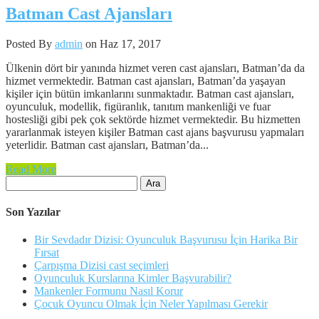
Batman Cast Ajansları
Posted By
admin
on Haz 17, 2017
Ülkenin dört bir yanında hizmet veren cast ajansları, Batman’da da
hizmet vermektedir. Batman cast ajansları, Batman’da yaşayan
kişiler için bütün imkanlarını sunmaktadır. Batman cast ajansları,
oyunculuk, modellik, figüranlık, tanıtım mankenliği ve fuar
hostesliği gibi pek çok sektörde hizmet vermektedir. Bu hizmetten
yararlanmak isteyen kişiler Batman cast ajans başvurusu yapmaları
yeterlidir. Batman cast ajansları, Batman’da...
Read More
Arama:
Son Yazılar
Bir Sevdadır Dizisi: Oyunculuk Başvurusu İçin Harika Bir
Fırsat
Çarpışma Dizisi cast seçimleri
Oyunculuk Kurslarına Kimler Başvurabilir?
Mankenler Formunu Nasıl Korur
Çocuk Oyuncu Olmak İçin Neler Yapılması Gerekir