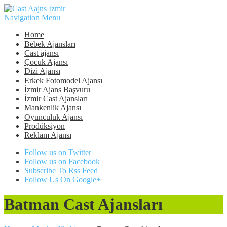
Navigation Menu
Home
Bebek Ajansları
Cast ajansı
Çocuk Ajansı
Dizi Ajansı
Erkek Fotomodel Ajansı
İzmir Ajans Başvuru
İzmir Cast Ajansları
Mankenlik Ajansı
Oyunculuk Ajansı
Prodüksiyon
Reklam Ajansı
Follow us on Twitter
Follow us on Facebook
Subscribe To Rss Feed
Follow Us On Google+
Batman Cast Ajansları