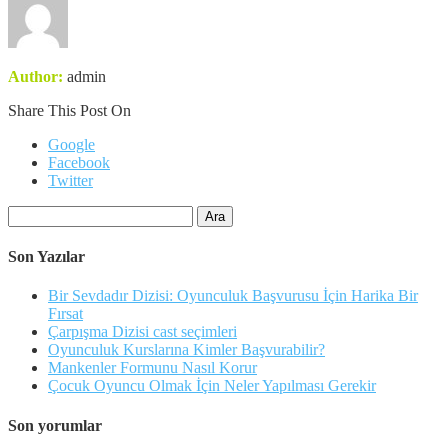
Author:
admin
Share This Post On
Google
Facebook
Twitter
Arama:
Son Yazılar
Bir Sevdadır Dizisi: Oyunculuk Başvurusu İçin Harika Bir
Fırsat
Çarpışma Dizisi cast seçimleri
Oyunculuk Kurslarına Kimler Başvurabilir?
Mankenler Formunu Nasıl Korur
Çocuk Oyuncu Olmak İçin Neler Yapılması Gerekir
Son yorumlar