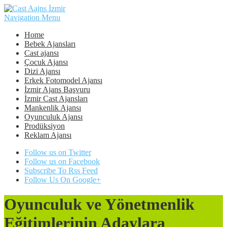
Navigation Menu
Home
Bebek Ajansları
Cast ajansı
Çocuk Ajansı
Dizi Ajansı
Erkek Fotomodel Ajansı
İzmir Ajans Başvuru
İzmir Cast Ajansları
Mankenlik Ajansı
Oyunculuk Ajansı
Prodüksiyon
Reklam Ajansı
Follow us on Twitter
Follow us on Facebook
Subscribe To Rss Feed
Follow Us On Google+
Oyunculuk ve Yönetmenlik
Eğitimlerinin Adaylara