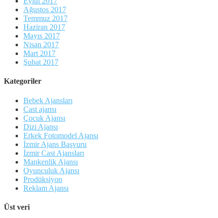
Eylül 2017
Ağustos 2017
Temmuz 2017
Haziran 2017
Mayıs 2017
Nisan 2017
Mart 2017
Şubat 2017
Kategoriler
Bebek Ajansları
Cast ajansı
Çocuk Ajansı
Dizi Ajansı
Erkek Fotomodel Ajansı
İzmir Ajans Başvuru
İzmir Cast Ajansları
Mankenlik Ajansı
Oyunculuk Ajansı
Prodüksiyon
Reklam Ajansı
Üst veri