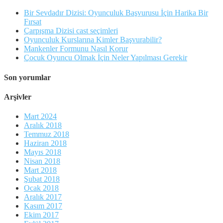
Bir Sevdadır Dizisi: Oyunculuk Başvurusu İçin Harika Bir
Fırsat
Çarpışma Dizisi cast seçimleri
Oyunculuk Kurslarına Kimler Başvurabilir?
Mankenler Formunu Nasıl Korur
Çocuk Oyuncu Olmak İçin Neler Yapılması Gerekir
Son yorumlar
Arşivler
Mart 2024
Aralık 2018
Temmuz 2018
Haziran 2018
Mayıs 2018
Nisan 2018
Mart 2018
Şubat 2018
Ocak 2018
Aralık 2017
Kasım 2017
Ekim 2017