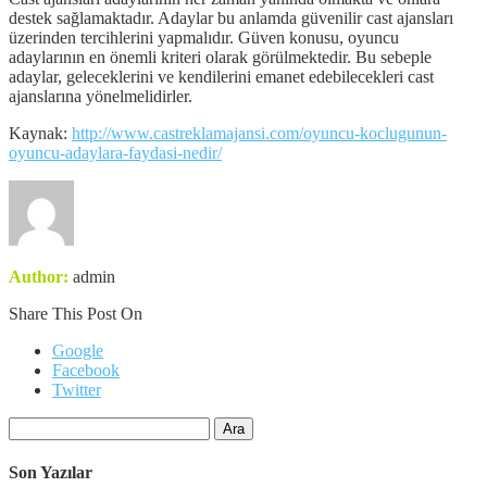
destek sağlamaktadır. Adaylar bu anlamda güvenilir cast ajansları
üzerinden tercihlerini yapmalıdır. Güven konusu, oyuncu
adaylarının en önemli kriteri olarak görülmektedir. Bu sebeple
adaylar, geleceklerini ve kendilerini emanet edebilecekleri cast
ajanslarına yönelmelidirler.
Kaynak:
http://www.castreklamajansi.com/oyuncu-koclugunun-
oyuncu-adaylara-faydasi-nedir/
Author:
admin
Share This Post On
Google
Facebook
Twitter
Arama:
Son Yazılar