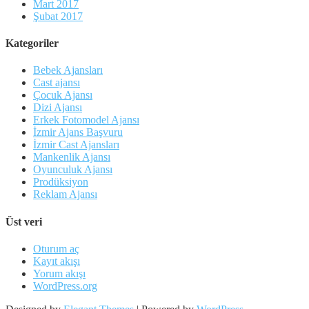
Mart 2017
Şubat 2017
Kategoriler
Bebek Ajansları
Cast ajansı
Çocuk Ajansı
Dizi Ajansı
Erkek Fotomodel Ajansı
İzmir Ajans Başvuru
İzmir Cast Ajansları
Mankenlik Ajansı
Oyunculuk Ajansı
Prodüksiyon
Reklam Ajansı
Üst veri
Oturum aç
Kayıt akışı
Yorum akışı
WordPress.org