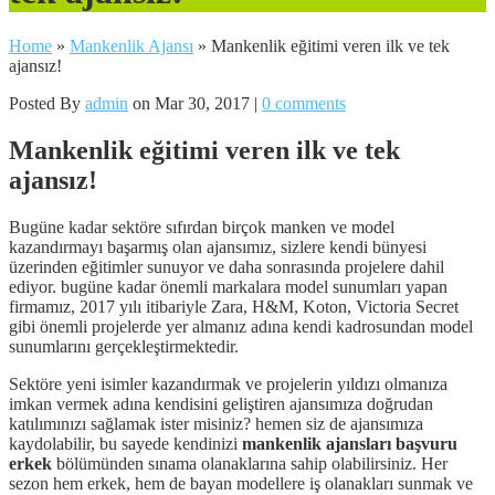
Home
»
Mankenlik Ajansı
»
Mankenlik eğitimi veren ilk ve tek
ajansız!
Posted By
admin
on Mar 30, 2017 |
0 comments
Mankenlik eğitimi veren ilk ve tek
ajansız!
Bugüne kadar sektöre sıfırdan birçok manken ve model
kazandırmayı başarmış olan ajansımız, sizlere kendi bünyesi
üzerinden eğitimler sunuyor ve daha sonrasında projelere dahil
ediyor. bugüne kadar önemli markalara model sunumları yapan
firmamız, 2017 yılı itibariyle Zara, H&M, Koton, Victoria Secret
gibi önemli projelerde yer almanız adına kendi kadrosundan model
sunumlarını gerçekleştirmektedir.
Sektöre yeni isimler kazandırmak ve projelerin yıldızı olmanıza
imkan vermek adına kendisini geliştiren ajansımıza doğrudan
katılımınızı sağlamak ister misiniz? hemen siz de ajansımıza
kaydolabilir, bu sayede kendinizi
mankenlik ajansları başvuru
erkek
bölümünden sınama olanaklarına sahip olabilirsiniz. Her
sezon hem erkek, hem de bayan modellere iş olanakları sunmak ve