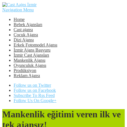
Navigation Menu
Home
Bebek Ajansları
Cast ajansı
Çocuk Ajansı
Dizi Ajansı
Erkek Fotomodel Ajansı
İzmir Ajans Başvuru
İzmir Cast Ajansları
Mankenlik Ajansı
Oyunculuk Ajansı
Prodüksiyon
Reklam Ajansı
Follow us on Twitter
Follow us on Facebook
Subscribe To Rss Feed
Follow Us On Google+
Mankenlik eğitimi veren ilk ve
tek ajansız!