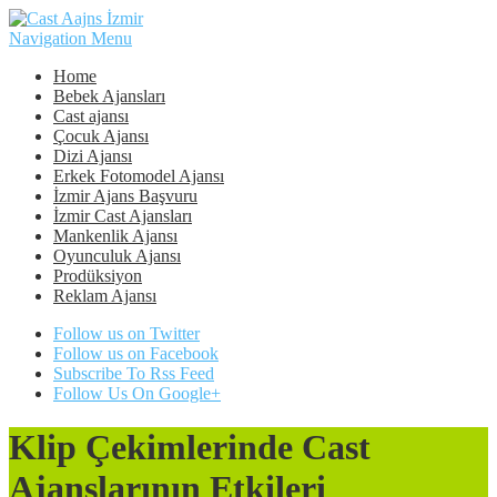
Navigation Menu
Home
Bebek Ajansları
Cast ajansı
Çocuk Ajansı
Dizi Ajansı
Erkek Fotomodel Ajansı
İzmir Ajans Başvuru
İzmir Cast Ajansları
Mankenlik Ajansı
Oyunculuk Ajansı
Prodüksiyon
Reklam Ajansı
Follow us on Twitter
Follow us on Facebook
Subscribe To Rss Feed
Follow Us On Google+
Klip Çekimlerinde Cast
Ajanslarının Etkileri