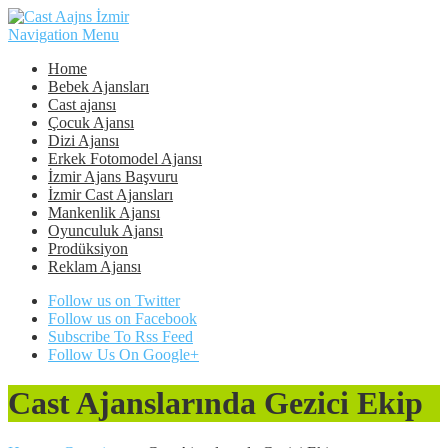
Navigation Menu
Home
Bebek Ajansları
Cast ajansı
Çocuk Ajansı
Dizi Ajansı
Erkek Fotomodel Ajansı
İzmir Ajans Başvuru
İzmir Cast Ajansları
Mankenlik Ajansı
Oyunculuk Ajansı
Prodüksiyon
Reklam Ajansı
Follow us on Twitter
Follow us on Facebook
Subscribe To Rss Feed
Follow Us On Google+
Cast Ajanslarında Gezici Ekip