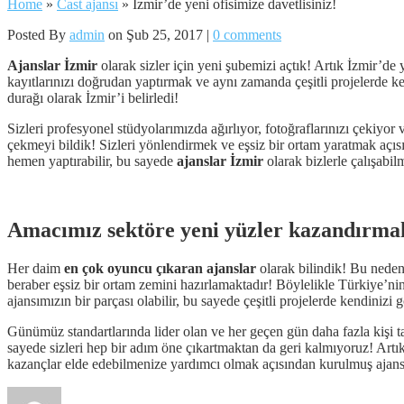
Home
»
Cast ajansı
»
İzmir’de yeni ofisimize davetlisiniz!
Posted By
admin
on Şub 25, 2017 |
0 comments
Ajanslar İzmir
olarak sizler için yeni şubemizi açtık! Artık İzmir’de
kayıtlarınızı doğrudan yaptırmak ve aynı zamanda çeşitli projelerde k
durağı olarak İzmir’i belirledi!
Sizleri profesyonel stüdyolarımızda ağırlıyor, fotoğraflarınızı çekiyor
çekmeyi bildik! Sizleri yönlendirmek ve eşsiz bir ortam yaratmak aç
hemen yaptırabilir, bu sayede
ajanslar İzmir
olarak bizlerle çalışabilm
Amacımız sektöre yeni yüzler kazandırma
Her daim
en çok oyuncu çıkaran ajanslar
olarak bilindik! Bu neden
beraber eşsiz bir ortam zemini hazırlamaktadır! Böylelikle Türkiye’nin
ajansımızın bir parçası olabilir, bu sayede çeşitli projelerde kendinizi
Günümüz standartlarında lider olan ve her geçen gün daha fazla kişi 
sayede sizleri hep bir adım öne çıkartmaktan da geri kalmıyoruz! Artı
kazançlar elde edebilmenize yardımcı olmak açısından kurulmuş ajans