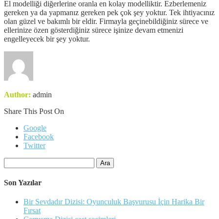
El modelliği diğerlerine oranla en kolay modelliktir. Ezberlemeniz
gereken ya da yapmanız gereken pek çok şey yoktur. Tek ihtiyacınız
olan güzel ve bakımlı bir eldir. Firmayla geçinebildiğiniz sürece ve
ellerinize özen gösterdiğiniz sürece işinize devam etmenizi
engelleyecek bir şey yoktur.
Author:
admin
Share This Post On
Google
Facebook
Twitter
Arama:
Son Yazılar
Bir Sevdadır Dizisi: Oyunculuk Başvurusu İçin Harika Bir
Fırsat