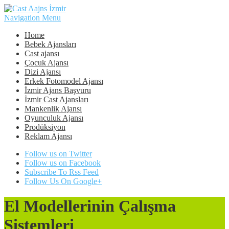
Navigation Menu
Home
Bebek Ajansları
Cast ajansı
Çocuk Ajansı
Dizi Ajansı
Erkek Fotomodel Ajansı
İzmir Ajans Başvuru
İzmir Cast Ajansları
Mankenlik Ajansı
Oyunculuk Ajansı
Prodüksiyon
Reklam Ajansı
Follow us on Twitter
Follow us on Facebook
Subscribe To Rss Feed
Follow Us On Google+
El Modellerinin Çalışma
Sistemleri