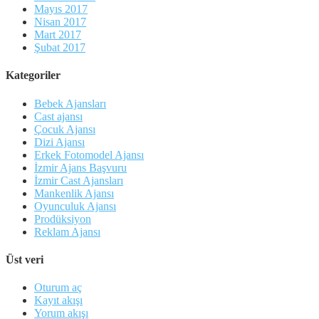
Mayıs 2017
Nisan 2017
Mart 2017
Şubat 2017
Kategoriler
Bebek Ajansları
Cast ajansı
Çocuk Ajansı
Dizi Ajansı
Erkek Fotomodel Ajansı
İzmir Ajans Başvuru
İzmir Cast Ajansları
Mankenlik Ajansı
Oyunculuk Ajansı
Prodüksiyon
Reklam Ajansı
Üst veri
Oturum aç
Kayıt akışı
Yorum akışı