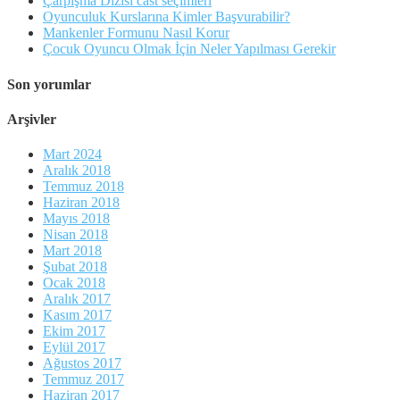
Çarpışma Dizisi cast seçimleri
Oyunculuk Kurslarına Kimler Başvurabilir?
Mankenler Formunu Nasıl Korur
Çocuk Oyuncu Olmak İçin Neler Yapılması Gerekir
Son yorumlar
Arşivler
Mart 2024
Aralık 2018
Temmuz 2018
Haziran 2018
Mayıs 2018
Nisan 2018
Mart 2018
Şubat 2018
Ocak 2018
Aralık 2017
Kasım 2017
Ekim 2017
Eylül 2017
Ağustos 2017
Temmuz 2017
Haziran 2017