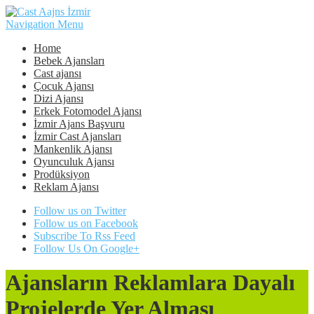
Navigation Menu
Home
Bebek Ajansları
Cast ajansı
Çocuk Ajansı
Dizi Ajansı
Erkek Fotomodel Ajansı
İzmir Ajans Başvuru
İzmir Cast Ajansları
Mankenlik Ajansı
Oyunculuk Ajansı
Prodüksiyon
Reklam Ajansı
Follow us on Twitter
Follow us on Facebook
Subscribe To Rss Feed
Follow Us On Google+
Ajansların Reklamlara Dayalı
Projelerde Yer Alması