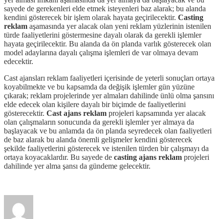
sayede de gerekenleri elde etmek isteyenleri baz alarak; bu alanda
kendini gösterecek bir işlem olarak hayata geçirilecektir.
Casting
reklam
aşamasında yer alacak olan yeni reklam yüzlerinin istenilen
türde faaliyetlerini göstermesine dayalı olarak da gerekli işlemler
hayata geçirilecektir. Bu alanda da ön planda varlık gösterecek olan
model adaylarına dayalı çalışma işlemleri de var olmaya devam
edecektir.
Cast ajansları reklam faaliyetleri içerisinde de yeterli sonuçları ortaya
koyabilmekte ve bu kapsamda da değişik işlemler gün yüzüne
çıkarak; reklam projelerinde yer almaları dahilinde ünlü olma şansını
elde edecek olan kişilere dayalı bir biçimde de faaliyetlerini
gösterecektir.
Cast ajans reklam
projeleri kapsamında yer alacak
olan çalışmaların sonucunda da gerekli işlemler yer almaya da
başlayacak ve bu anlamda da ön planda seyredecek olan faaliyetleri
de baz alarak bu alanda önemli gelişmeler kendini gösterecek
şekilde faaliyetlerini gösterecek ve istenilen türden bir çalışmayı da
ortaya koyacaklardır. Bu sayede de
casting ajans reklam
projeleri
dahilinde yer alma şansı da gündeme gelecektir.