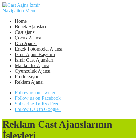
Navigation Menu
Home
Bebek Ajansları
Cast ajansı
Çocuk Ajansı
Dizi Ajansı
Erkek Fotomodel Ajansı
İzmir Ajans Başvuru
İzmir Cast Ajansları
Mankenlik Ajansı
Oyunculuk Ajansı
Prodüksiyon
Reklam Ajansı
Follow us on Twitter
Follow us on Facebook
Subscribe To Rss Feed
Follow Us On Google+
Reklam Cast Ajanslarının
İşlevleri