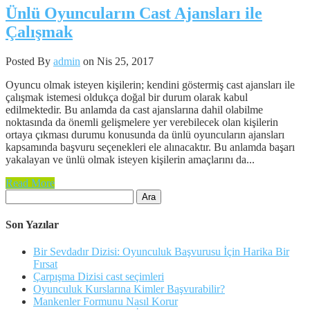
Ünlü Oyuncuların Cast Ajansları ile
Çalışmak
Posted By
admin
on Nis 25, 2017
Oyuncu olmak isteyen kişilerin; kendini göstermiş cast ajansları ile
çalışmak istemesi oldukça doğal bir durum olarak kabul
edilmektedir. Bu anlamda da cast ajanslarına dahil olabilme
noktasında da önemli gelişmelere yer verebilecek olan kişilerin
ortaya çıkması durumu konusunda da ünlü oyuncuların ajansları
kapsamında başvuru seçenekleri ele alınacaktır. Bu anlamda başarı
yakalayan ve ünlü olmak isteyen kişilerin amaçlarını da...
Read More
Arama:
Son Yazılar
Bir Sevdadır Dizisi: Oyunculuk Başvurusu İçin Harika Bir
Fırsat
Çarpışma Dizisi cast seçimleri
Oyunculuk Kurslarına Kimler Başvurabilir?
Mankenler Formunu Nasıl Korur