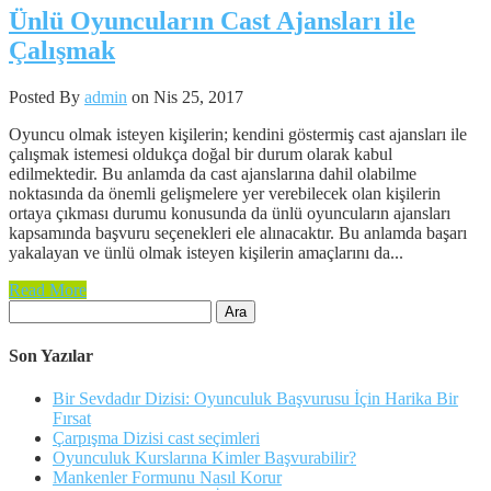
Ünlü Oyuncuların Cast Ajansları ile
Çalışmak
Posted By
admin
on Nis 25, 2017
Oyuncu olmak isteyen kişilerin; kendini göstermiş cast ajansları ile
çalışmak istemesi oldukça doğal bir durum olarak kabul
edilmektedir. Bu anlamda da cast ajanslarına dahil olabilme
noktasında da önemli gelişmelere yer verebilecek olan kişilerin
ortaya çıkması durumu konusunda da ünlü oyuncuların ajansları
kapsamında başvuru seçenekleri ele alınacaktır. Bu anlamda başarı
yakalayan ve ünlü olmak isteyen kişilerin amaçlarını da...
Read More
Arama:
Son Yazılar
Bir Sevdadır Dizisi: Oyunculuk Başvurusu İçin Harika Bir
Fırsat
Çarpışma Dizisi cast seçimleri
Oyunculuk Kurslarına Kimler Başvurabilir?
Mankenler Formunu Nasıl Korur