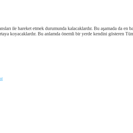
ansları ile hareket etmek durumunda kalacaklardır. Bu aşamada da en baş
 ortaya koyacaklardır. Bu anlamda önemli bir yerde kendini gösteren T
at