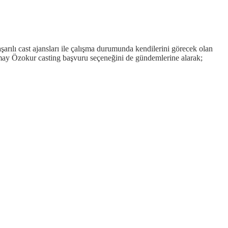
arılı cast ajansları ile çalışma durumunda kendilerini görecek olan
ümay Özokur casting başvuru seçeneğini de gündemlerine alarak;