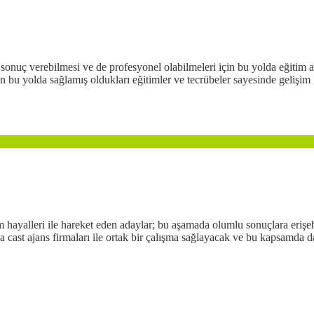
ı sonuç verebilmesi ve de profesyonel olabilmeleri için bu yolda eğitim
n bu yolda sağlamış oldukları eğitimler ve tecrübeler sayesinde gelişim 
hayalleri ile hareket eden adaylar; bu aşamada olumlu sonuçlara eriş
 cast ajans firmaları ile ortak bir çalışma sağlayacak ve bu kapsamda da