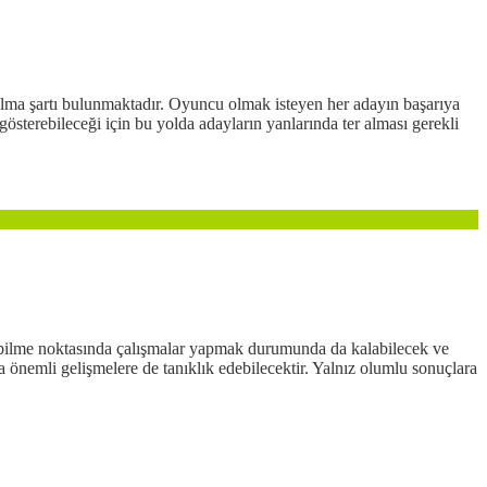
 alma şartı bulunmaktadır. Oyuncu olmak isteyen her adayın başarıya
gösterebileceği için bu yolda adayların yanlarında ter alması gerekli
ebilme noktasında çalışmalar yapmak durumunda da kalabilecek ve
 önemli gelişmelere de tanıklık edebilecektir. Yalnız olumlu sonuçlara