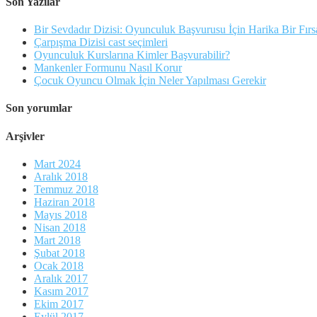
Son Yazılar
Bir Sevdadır Dizisi: Oyunculuk Başvurusu İçin Harika Bir Fırs
Çarpışma Dizisi cast seçimleri
Oyunculuk Kurslarına Kimler Başvurabilir?
Mankenler Formunu Nasıl Korur
Çocuk Oyuncu Olmak İçin Neler Yapılması Gerekir
Son yorumlar
Arşivler
Mart 2024
Aralık 2018
Temmuz 2018
Haziran 2018
Mayıs 2018
Nisan 2018
Mart 2018
Şubat 2018
Ocak 2018
Aralık 2017
Kasım 2017
Ekim 2017
Eylül 2017