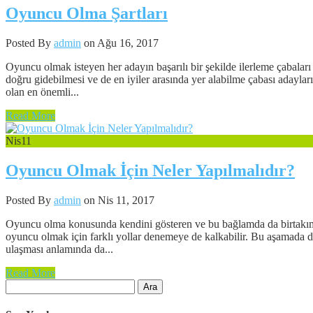
Oyuncu Olma Şartları
Posted By
admin
on Ağu 16, 2017
Oyuncu olmak isteyen her adayın başarılı bir şekilde ilerleme çabalar
doğru gidebilmesi ve de en iyiler arasında yer alabilme çabası adayları
olan en önemli...
Read More
Nis
11
Oyuncu Olmak İçin Neler Yapılmalıdır?
Posted By
admin
on Nis 11, 2017
Oyuncu olma konusunda kendini gösteren ve bu bağlamda da birtakım 
oyuncu olmak için farklı yollar denemeye de kalkabilir. Bu aşamada da
ulaşması anlamında da...
Read More
Arama: