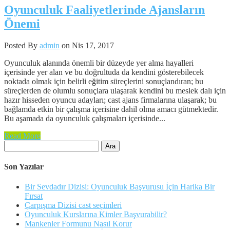
Oyunculuk Faaliyetlerinde Ajansların
Önemi
Posted By
admin
on Nis 17, 2017
Oyunculuk alanında önemli bir düzeyde yer alma hayalleri
içerisinde yer alan ve bu doğrultuda da kendini gösterebilecek
noktada olmak için belirli eğitim süreçlerini sonuçlandıran; bu
süreçlerden de olumlu sonuçlara ulaşarak kendini bu meslek dalı için
hazır hisseden oyuncu adayları; cast ajans firmalarına ulaşarak; bu
bağlamda etkin bir çalışma içerisine dahil olma amacı gütmektedir.
Bu aşamada da oyunculuk çalışmaları içerisinde...
Read More
Arama:
Son Yazılar
Bir Sevdadır Dizisi: Oyunculuk Başvurusu İçin Harika Bir
Fırsat
Çarpışma Dizisi cast seçimleri
Oyunculuk Kurslarına Kimler Başvurabilir?
Mankenler Formunu Nasıl Korur