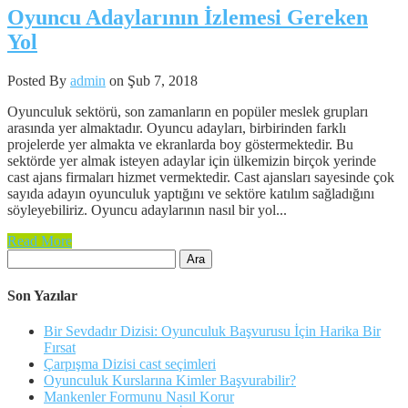
Oyuncu Adaylarının İzlemesi Gereken
Yol
Posted By
admin
on Şub 7, 2018
Oyunculuk sektörü, son zamanların en popüler meslek grupları
arasında yer almaktadır. Oyuncu adayları, birbirinden farklı
projelerde yer almakta ve ekranlarda boy göstermektedir. Bu
sektörde yer almak isteyen adaylar için ülkemizin birçok yerinde
cast ajans firmaları hizmet vermektedir. Cast ajansları sayesinde çok
sayıda adayın oyunculuk yaptığını ve sektöre katılım sağladığını
söyleyebiliriz. Oyuncu adaylarının nasıl bir yol...
Read More
Arama:
Son Yazılar
Bir Sevdadır Dizisi: Oyunculuk Başvurusu İçin Harika Bir
Fırsat
Çarpışma Dizisi cast seçimleri
Oyunculuk Kurslarına Kimler Başvurabilir?
Mankenler Formunu Nasıl Korur