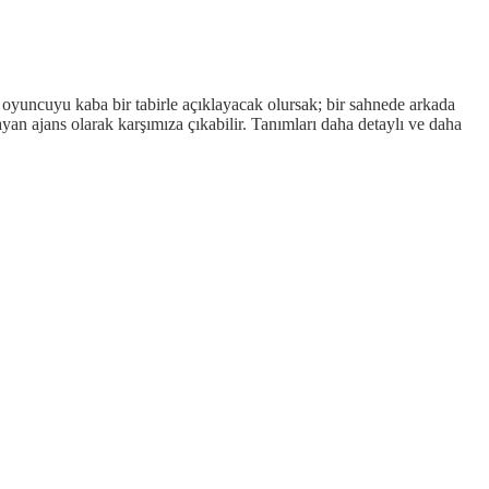
an oyuncuyu kaba bir tabirle açıklayacak olursak; bir sahnede arkada
ayan ajans olarak karşımıza çıkabilir. Tanımları daha detaylı ve daha