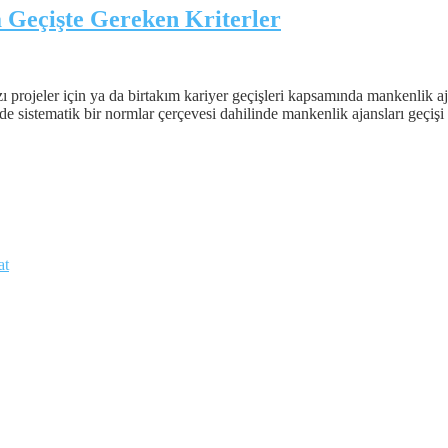
 Geçişte Gereken Kriterler
zı projeler için ya da birtakım kariyer geçişleri kapsamında mankenlik a
e de sistematik bir normlar çerçevesi dahilinde mankenlik ajansları geçişi
at