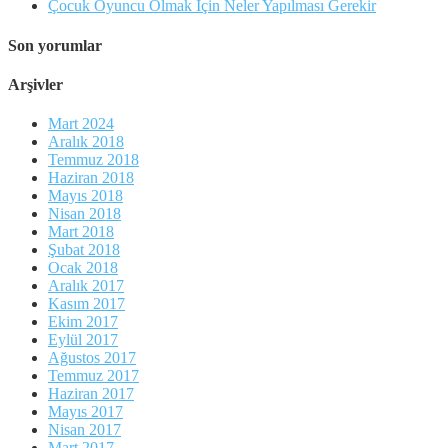
Çocuk Oyuncu Olmak İçin Neler Yapılması Gerekir
Son yorumlar
Arşivler
Mart 2024
Aralık 2018
Temmuz 2018
Haziran 2018
Mayıs 2018
Nisan 2018
Mart 2018
Şubat 2018
Ocak 2018
Aralık 2017
Kasım 2017
Ekim 2017
Eylül 2017
Ağustos 2017
Temmuz 2017
Haziran 2017
Mayıs 2017
Nisan 2017
Mart 2017