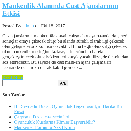
Mankenlik Alanında Cast Ajanslarının
Etkisi
Posted By
admin
on Eki 18, 2017
Cast ajanslarının mankenliğe dayalı çalışmaları aşamasında da yeterli
sonuçlar ortaya çıkacak olup; bu alanda sürekli olarak ilgi çekecek
olan gelişmeler söz konusu olacaktır. Buna bağlı olarak ilgi çekecek
olan mankenlik mesleğine fazlasıyla bir yönelim hareketi
gerçekleştirilecek olup; beklentileri karşılayacak düzeyde de adından
söz ettirecektir. Bu sayede de cast manken ajans çalışmaları
içerisinde de sürekli olarak kabul görecek...
Read More
Arama:
Son Yazılar
Bir Sevdadır Dizisi: Oyunculuk Başvurusu İçin Harika Bir
Fırsat
Çarpışma Dizisi cast seçimleri
Oyunculuk Kurslarına Kimler Başvurabilir?
Mankenler Formunu Nasıl Korur