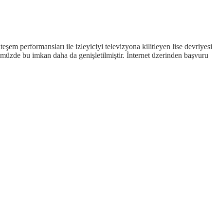
şem performansları ile izleyiciyi televizyona kilitleyen lise devriyesi
müzde bu imkan daha da genişletilmiştir. İnternet üzerinden başvuru