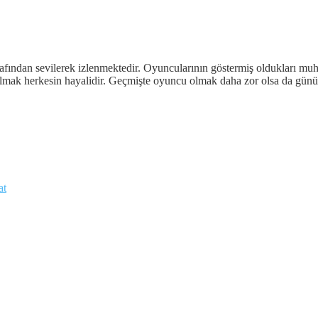
afından sevilerek izlenmektedir. Oyuncularının göstermiş oldukları muhte
almak herkesin hayalidir. Geçmişte oyuncu olmak daha zor olsa da günü
at