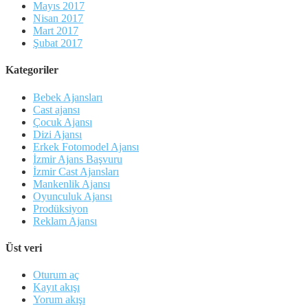
Mayıs 2017
Nisan 2017
Mart 2017
Şubat 2017
Kategoriler
Bebek Ajansları
Cast ajansı
Çocuk Ajansı
Dizi Ajansı
Erkek Fotomodel Ajansı
İzmir Ajans Başvuru
İzmir Cast Ajansları
Mankenlik Ajansı
Oyunculuk Ajansı
Prodüksiyon
Reklam Ajansı
Üst veri
Oturum aç
Kayıt akışı
Yorum akışı