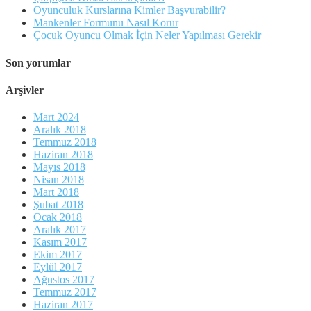
Oyunculuk Kurslarına Kimler Başvurabilir?
Mankenler Formunu Nasıl Korur
Çocuk Oyuncu Olmak İçin Neler Yapılması Gerekir
Son yorumlar
Arşivler
Mart 2024
Aralık 2018
Temmuz 2018
Haziran 2018
Mayıs 2018
Nisan 2018
Mart 2018
Şubat 2018
Ocak 2018
Aralık 2017
Kasım 2017
Ekim 2017
Eylül 2017
Ağustos 2017
Temmuz 2017
Haziran 2017