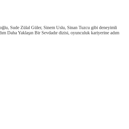
ğlu, Sude Zülal Güler, Sinem Uslu, Sinan Tuzcu gibi deneyimli
Adım Daha Yaklaşın Bir Sevdadır dizisi, oyunculuk kariyerine adım