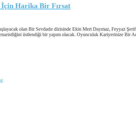
İçin Harika Bir Fırsat
layacak olan Bir Sevdadır dizisinde Ekin Mert Daymaz, Feyyaz Şerifo
naristliğini üstlendiği bir yapım olacak. Oyunculuk Kariyerinize Bir 
at