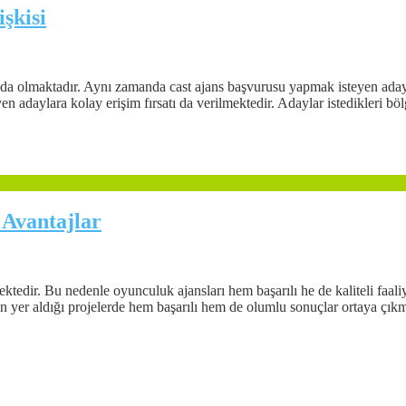
şkisi
nda olmaktadır. Aynı zamanda cast ajans başvurusu yapmak isteyen aday
n adaylara kolay erişim fırsatı da verilmektedir. Adaylar istedikleri bö
 Avantajlar
ektedir. Bu nedenle oyunculuk ajansları hem başarılı he de kaliteli faal
n yer aldığı projelerde hem başarılı hem de olumlu sonuçlar ortaya çıkma