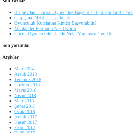
Son Yazılar
Bir Sevdadır Dizisi: Oyunculuk Başvurusu İçin Harika Bir Fırs
Çarpışma Dizisi cast seçimleri
Oyunculuk Kurslarına Kimler Başvurabilir?
Mankenler Formunu Nasıl Korur
Çocuk Oyuncu Olmak İçin Neler Yapılması Gerekir
Son yorumlar
Arşivler
Mart 2024
Aralık 2018
Temmuz 2018
Haziran 2018
Mayıs 2018
Nisan 2018
Mart 2018
Şubat 2018
Ocak 2018
Aralık 2017
Kasım 2017
Ekim 2017
Eylül 2017