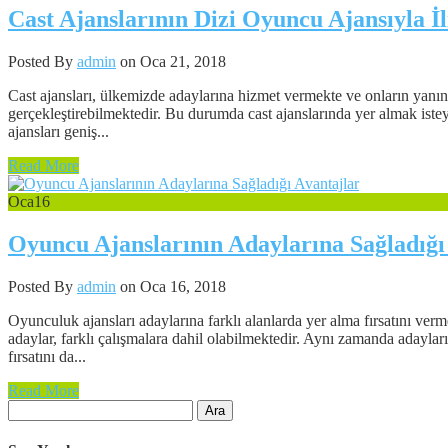
Cast Ajanslarının Dizi Oyuncu Ajansıyla İli
Posted By
admin
on Oca 21, 2018
Cast ajansları, ülkemizde adaylarına hizmet vermekte ve onların yanı
gerçekleştirebilmektedir. Bu durumda cast ajanslarında yer almak isteye
ajansları geniş...
Read More
Oca
16
Oyuncu Ajanslarının Adaylarına Sağladığı
Posted By
admin
on Oca 16, 2018
Oyunculuk ajansları adaylarına farklı alanlarda yer alma fırsatını verm
adaylar, farklı çalışmalara dahil olabilmektedir. Aynı zamanda adayları
fırsatını da...
Read More
Arama: