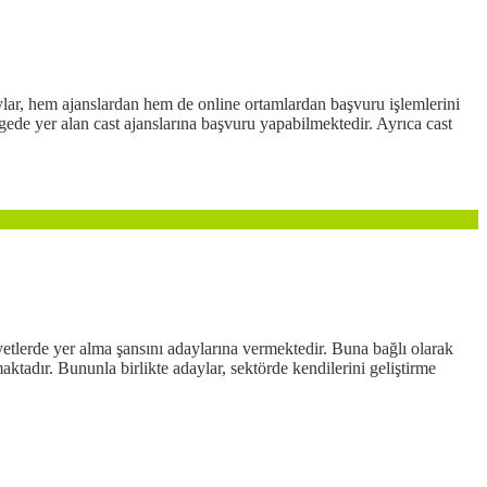
lar, hem ajanslardan hem de online ortamlardan başvuru işlemlerini
lgede yer alan cast ajanslarına başvuru yapabilmektedir. Ayrıca cast
iyetlerde yer alma şansını adaylarına vermektedir. Buna bağlı olarak
ktadır. Bununla birlikte adaylar, sektörde kendilerini geliştirme