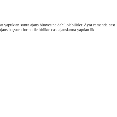
rı yaptıktan sonra ajans bünyesine dahil olabilirler. Aynı zamanda cast
ans başvuru formu ile birlikte cast ajanslarına yapılan ilk