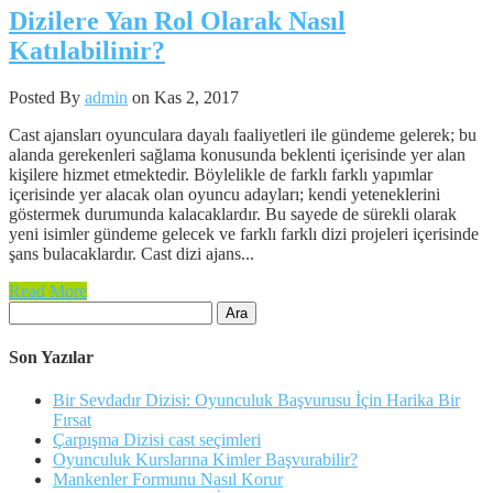
Dizilere Yan Rol Olarak Nasıl
Katılabilinir?
Posted By
admin
on Kas 2, 2017
Cast ajansları oyunculara dayalı faaliyetleri ile gündeme gelerek; bu
alanda gerekenleri sağlama konusunda beklenti içerisinde yer alan
kişilere hizmet etmektedir. Böylelikle de farklı farklı yapımlar
içerisinde yer alacak olan oyuncu adayları; kendi yeteneklerini
göstermek durumunda kalacaklardır. Bu sayede de sürekli olarak
yeni isimler gündeme gelecek ve farklı farklı dizi projeleri içerisinde
şans bulacaklardır. Cast dizi ajans...
Read More
Arama:
Son Yazılar
Bir Sevdadır Dizisi: Oyunculuk Başvurusu İçin Harika Bir
Fırsat
Çarpışma Dizisi cast seçimleri
Oyunculuk Kurslarına Kimler Başvurabilir?
Mankenler Formunu Nasıl Korur