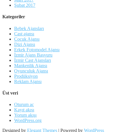
Şubat 2017
Kategoriler
Bebek Ajansları
Cast ajansı
Çocuk Ajansı
Dizi Ajansı
Erkek Fotomodel Ajansı
İzmir Ajans Başvuru
İzmir Cast Ajansları
Mankenlik Ajansı
Oyunculuk Ajansı
Prodüksiyon
Reklam Ajansı
Üst veri
Oturum aç
Kayıt akışı
Yorum akışı
WordPress.org
Designed by
Elegant Themes
| Powered by
WordPress